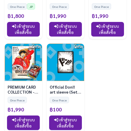
Anniversary
JAPAN OFFICIAL
JAPAN OFFICIAL
One Piece
JP
One Piece
One Piece
Edition Japan
฿1,800
฿1,990
฿1,990
เข้าสู่ระบบ
เข้าสู่ระบบ
เข้าสู่ระบบ
เพื่อสั่งซื้อ
เพื่อสั่งซื้อ
เพื่อสั่งซื้อ
PREMIUM CARD
Official Don!!
COLLECTION -
art sleeve (Set
ONE PIECE DAY
of 10)
One Piece
One Piece
24
฿1,990
฿100
เข้าสู่ระบบ
เข้าสู่ระบบ
เพื่อสั่งซื้อ
เพื่อสั่งซื้อ