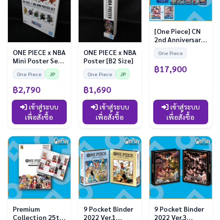
[One Piece] CN
2nd Anniversary
Set Boa
ONE PIECE x NBA
ONE PIECE x NBA
One Piece
Hancock
Mini Poster Set
Poster [B2 Size]
฿17,900
[B4 Size] (10
One Piece
JP
One Piece
JP
Sheets)
฿2,790
฿1,690
เข้าสู่ระบบ
เข้าสู่ระบบ
เข้าสู่ระบบ
เพื่อสั่งซื้อ
เพื่อสั่งซื้อ
เพื่อสั่งซื้อ
Premium
9 Pocket Binder
9 Pocket Binder
Collection 25th
2022 Ver.1
2022 Ver.3