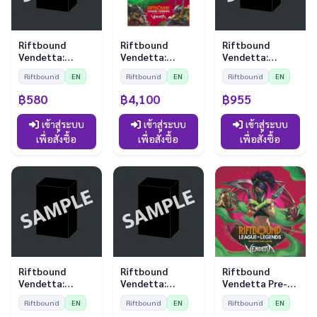
Riftbound
Riftbound
Riftbound
Vendetta:
Vendetta:
Vendetta:
Sleeves - Kayle
Booster Display
Playmat - Jayce
Riftbound
EN
Riftbound
EN
Riftbound
EN
vs Morgana (100
(24 Boosters)
vs Viktor
Sleeves)
฿580
฿4,100
฿955
เข้าสู่ระบบ
เข้าสู่ระบบ
เข้าสู่ระบบ
เพื่อสั่งซื้อ
เพื่อสั่งซื้อ
เพื่อสั่งซื้อ
Riftbound
Riftbound
Riftbound
Vendetta:
Vendetta:
Vendetta Pre-
Playmat - Vi vs
Sleeves - Vi vs
Rift Kit
Riftbound
EN
Riftbound
EN
Riftbound
EN
Jinx
Jinx (100