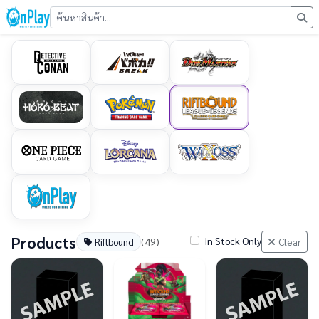
Products
In Stock Only
(49)
Clear
Riftbound