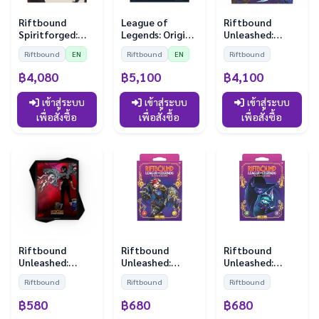
Riftbound
League of
Riftbound
Spiritforged:
Legends: Origin
Unleashed:
Booster Display
Booster Display
Booster Display
Riftbound
EN
Riftbound
EN
Riftbound
(24 Boosters)
(24 Boosters)
฿4,080
฿5,100
฿4,100
เข้าสู่ระบบ
เข้าสู่ระบบ
เข้าสู่ระบบ
เพื่อสั่งซื้อ
เพื่อสั่งซื้อ
เพื่อสั่งซื้อ
Riftbound
Riftbound
Riftbound
Unleashed:
Unleashed:
Unleashed:
Sleeves - Vi (100
Champion Deck
Champion Deck
Riftbound
Riftbound
Riftbound
Sleeves)
Vi
Vex
฿580
฿680
฿680