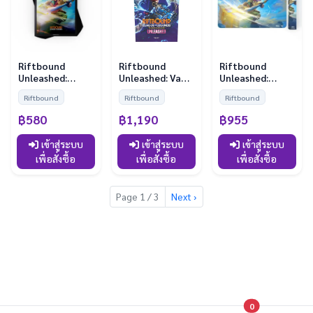
Riftbound
Riftbound
Riftbound
Unleashed:
Unleashed: Vault
Unleashed:
Sleeves - Poppy
Bundle
Playmat - Poppy
Riftbound
Riftbound
Riftbound
(100 Sleeves)
฿580
฿1,190
฿955
เข้าสู่ระบบ
เข้าสู่ระบบ
เข้าสู่ระบบ
เพื่อสั่งซื้อ
เพื่อสั่งซื้อ
เพื่อสั่งซื้อ
Page 1 / 3
Next ›
0