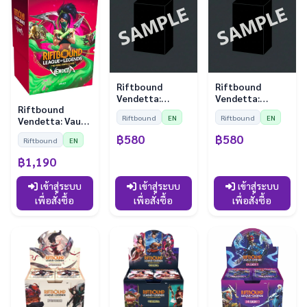
Riftbound
Riftbound
Vendetta:
Vendetta:
Riftbound
Sleeves - Diana
Sleeves - Jayce
Riftbound
EN
Riftbound
EN
Vendetta: Vault
vs Leona (100
vs Viktor (100
Bundle
Sleeves)
Sleeves)
฿580
฿580
Riftbound
EN
฿1,190
เข้าสู่ระบบ
เข้าสู่ระบบ
เข้าสู่ระบบ
เพื่อสั่งซื้อ
เพื่อสั่งซื้อ
เพื่อสั่งซื้อ