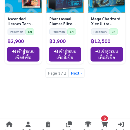
Ascended
Phantasmal
Mega Charizard
Heroes Tech
Flames Elite
X ex Ultra-
Sticker
Trainer Box
Premium
Pokemon
EN
Pokemon
EN
Pokemon
EN
Collection
Collection
฿2,900
฿3,900
฿12,500
เข้าสู่ระบบ
เข้าสู่ระบบ
เข้าสู่ระบบ
เพื่อสั่งซื้อ
เพื่อสั่งซื้อ
เพื่อสั่งซื้อ
Page 1 / 2
Next ›
0