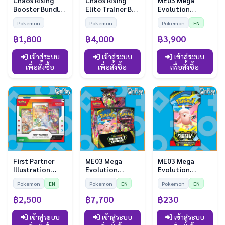
Chaos Rising
Chaos Rising
ME03 Mega
Booster Bundle
Elite Trainer Box
Evolution
(EN)
(EN)
Perfect Order 18
Pokemon
Pokemon
Pokemon
EN
Booster Display
฿1,800
฿4,000
฿3,900
เข้าสู่ระบบ
เข้าสู่ระบบ
เข้าสู่ระบบ
เพื่อสั่งซื้อ
เพื่อสั่งซื้อ
เพื่อสั่งซื้อ
First Partner
ME03 Mega
ME03 Mega
Illustration
Evolution
Evolution
Collection
Perfect Order 36
Perfect Order
Pokemon
EN
Pokemon
EN
Pokemon
EN
Series 1
Booster Display
Sleeve Booster
Pack
฿2,500
฿7,700
฿230
เข้าสู่ระบบ
เข้าสู่ระบบ
เข้าสู่ระบบ