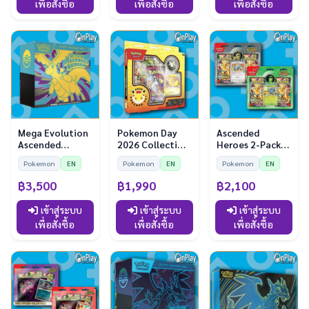
เพื่อสั่งซื้อ
เพื่อสั่งซื้อ
เพื่อสั่งซื้อ
Mega Evolution
Pokemon Day
Ascended
Ascended
2026 Collection
Heroes 2-Pack
Heroes Elite
Box
Blister Bundle
Pokemon
EN
Pokemon
EN
Pokemon
EN
Trainer Box
฿3,500
฿1,990
฿2,100
เข้าสู่ระบบ
เข้าสู่ระบบ
เข้าสู่ระบบ
เพื่อสั่งซื้อ
เพื่อสั่งซื้อ
เพื่อสั่งซื้อ