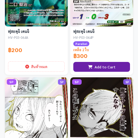
ฟุตะคุจิ เคนจิ
ฟุตะคุจิ เคนจิ
HV-P03-064A
HV-P03-064P
Parallel
฿200
เหลือ 2 ใบ
฿300
สินค้าหมด
Add to Cart
SP
SP
SP
SP