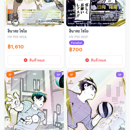
ฮินาตะ โชโย
ฮินาตะ โชโย
HV-P03-001A
HV-P03-001P
Parallel
฿1,610
฿700
สินค้าหมด
สินค้าหมด
IP
IP
SP
SP