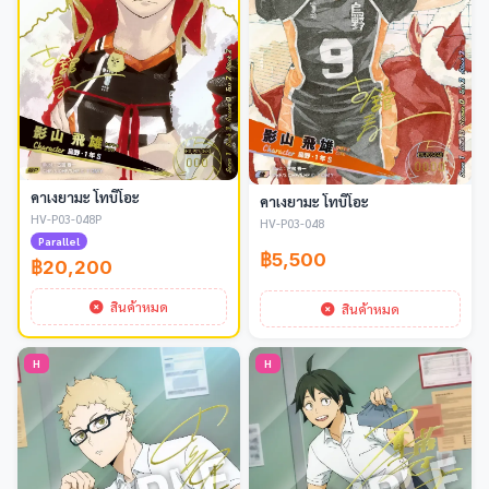
คาเงยามะ โทบิโอะ
คาเงยามะ โทบิโอะ
HV-P03-048P
HV-P03-048
Parallel
฿5,500
฿20,200
สินค้าหมด
สินค้าหมด
H
H