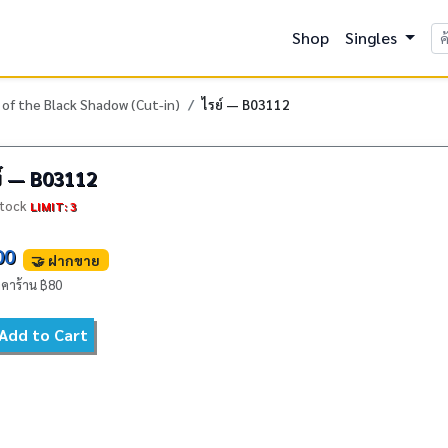
Shop
Singles
 of the Black Shadow (Cut-in)
ไรย์ — B03112
์ — B03112
stock
LIMIT: 3
00
🤝 ฝากขาย
คาร้าน ฿80
Add to Cart