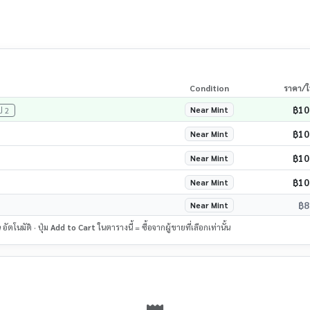
Condition
ราคา/
฿10
Near Mint
ูป 2
฿10
Near Mint
฿10
Near Mint
฿10
Near Mint
฿8
Near Mint
ด
อัตโนมัติ · ปุ่ม
Add to Cart
ในตารางนี้ = ซื้อจากผู้ขายที่เลือกเท่านั้น