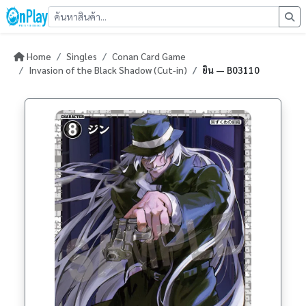
Home
Singles
Conan Card Game
Invasion of the Black Shadow (Cut-in)
ยิน — B03110