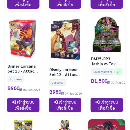
เพื่อสั่งซื้อ
เพื่อสั่งซื้อ
เพื่อสั่งซื้อ
DM25-RP3
Jashin vs Tokiou
Disney Lorcana
Booster Box
Disney Lorcana
Set 13 - Attack
Duel Masters
JP
(Reprint)
Set 13 - Attack
of the Vine! -
of the Vine! -
Lorcana
฿1,500
Beast Gift Box
Lorcana
31 Aug 2026
Collection
฿980
Starter Set
04 Sep 2026
฿980
04 Sep 2026
เข้าสู่ระบบ
เข้าสู่ระบบ
เข้าสู่ระบบ
เพื่อสั่งซื้อ
เพื่อสั่งซื้อ
เพื่อสั่งซื้อ