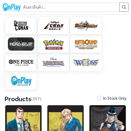
Products
In Stock Only
(357)