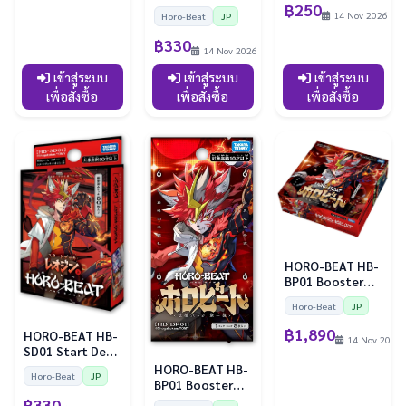
ชินะซุอิโช (เขียว)
฿250
14 Nov 2026
Horo-Beat
JP
฿330
14 Nov 2026
เข้าสู่ระบบ
เข้าสู่ระบบ
เข้าสู่ระบบ
เพื่อสั่งซื้อ
เพื่อสั่งซื้อ
เพื่อสั่งซื้อ
HORO-BEAT HB-
BP01 Booster
Box (30 ซอง)
Horo-Beat
JP
฿1,890
HORO-BEAT HB-
14 Nov 2026
SD01 Start Deck
เลโอจิน (แดง)
HORO-BEAT HB-
Horo-Beat
JP
BP01 Booster
Pack (ซองแยก)
฿330