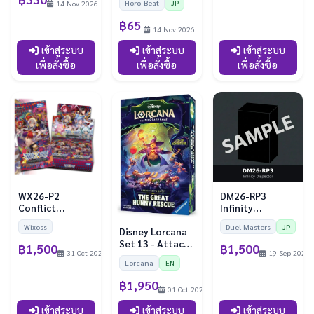
Horo-Beat
JP
14 Nov 2026
฿65
14 Nov 2026
เข้าสู่ระบบ
เข้าสู่ระบบ
เข้าสู่ระบบ
เพื่อสั่งซื้อ
เพื่อสั่งซื้อ
เพื่อสั่งซื้อ
WX26-P2
DM26-RP3
Conflict
Infinity
SELECTOR
Dispector
Wixoss
Duel Masters
JP
Booster Box
Disney Lorcana
Set 13 - Attack
฿1,500
฿1,500
31 Oct 2026
19 Sep 2026
of the Vine! -
Lorcana
EN
Illumineer's
Quest: The
฿1,950
01 Oct 2026
Great Hunny
Rescue
เข้าสู่ระบบ
เข้าสู่ระบบ
เข้าสู่ระบบ