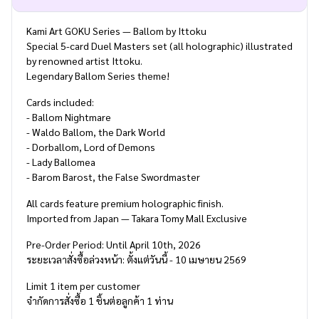
Kami Art GOKU Series — Ballom by Ittoku
Special 5-card Duel Masters set (all holographic) illustrated
by renowned artist Ittoku.
Legendary Ballom Series theme!
Cards included:
- Ballom Nightmare
- Waldo Ballom, the Dark World
- Dorballom, Lord of Demons
- Lady Ballomea
- Barom Barost, the False Swordmaster
All cards feature premium holographic finish.
Imported from Japan — Takara Tomy Mall Exclusive
Pre-Order Period: Until April 10th, 2026
ระยะเวลาสั่งซื้อล่วงหน้า: ตั้งแต่วันนี้ - 10 เมษายน 2569
Limit 1 item per customer
จำกัดการสั่งซื้อ 1 ชิ้นต่อลูกค้า 1 ท่าน