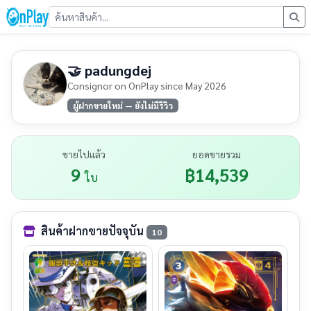
🤝 padungdej
Consignor on OnPlay since May 2026
ผู้ฝากขายใหม่ — ยังไม่มีรีวิว
ขายไปแล้ว
ยอดขายรวม
9
฿14,539
ใบ
สินค้าฝากขายปัจจุบัน
10