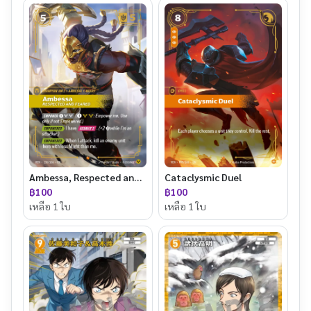
Ambessa, Respected and Feared
Cataclysmic Duel
฿100
฿100
เหลือ 1 ใบ
เหลือ 1 ใบ